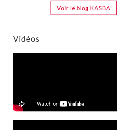
Voir le blog KASBA
Vidéos