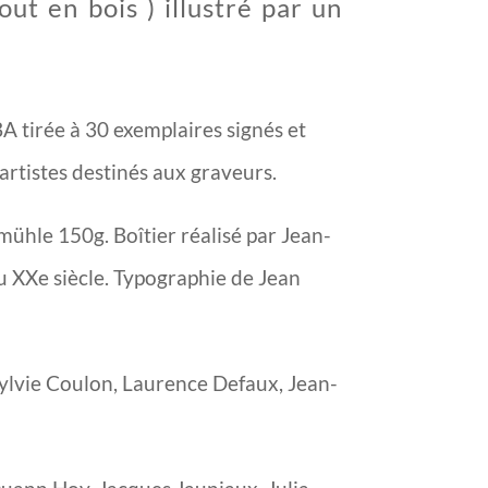
out en bois ) illustré par un
BA tirée à 30 exemplaires signés et
artistes destinés aux graveurs.
mühle 150g. Boîtier réalisé par Jean-
u XXe siècle. Typographie de Jean
ylvie Coulon, Laurence Defaux, Jean-