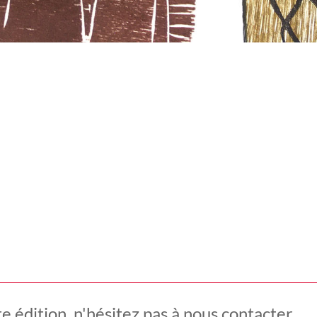
e édition, n'hésitez pas à nous contacter.