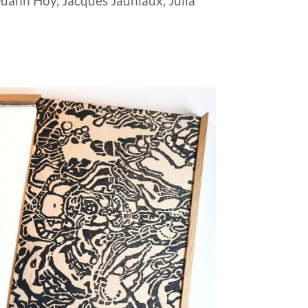
uann Hoy, Jacques Jauniaux, Julia