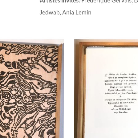
Artistes invités:
Frédérique Gervais, D
Jedwab, Ania Lemin