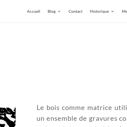
Accueil
Blog
Contact
Historique
Me
Le bois comme matrice utili
un ensemble de gravures col