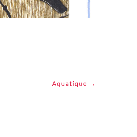
Aquatique
→