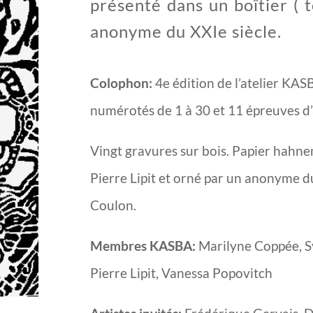
présenté dans un boîtier ( t
anonyme du XXIe siècle.
Colophon:
4e édition de l’atelier KAS
numérotés de 1 à 30 et 11 épreuves d’
Vingt gravures sur bois. Papier hahne
Pierre Lipit et orné par un anonyme d
Coulon.
Membres KASBA:
Marilyne Coppée, S
Pierre Lipit, Vanessa Popovitch