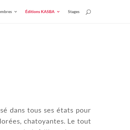
mbres
Éditions KASBA
Stages
sé dans tous ses états pour
orées, chatoyantes. Le tout