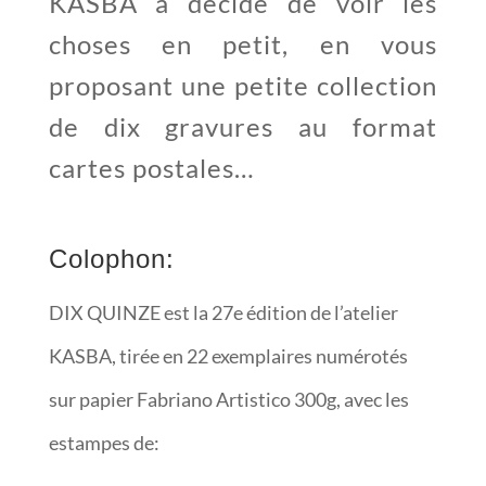
KASBA a décidé de voir les
choses en petit, en vous
proposant une petite collection
de dix gravures au format
cartes postales…
Colophon:
DIX QUINZE est la 27e édition de l’atelier
KASBA, tirée en 22 exemplaires numérotés
sur papier Fabriano Artistico 300g, avec les
estampes de: