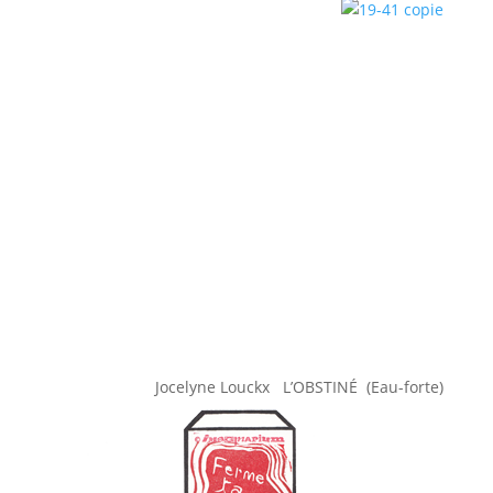
Jocelyne Louckx L’OBSTINÉ (Eau-forte)