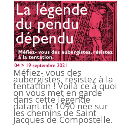
Méfiez- vous des
aubergistes, résistez à la
tentation ! Voilà ce à quoi
on vous met en garde
dans cette légende
datant de 1090 née sur
les chemins de Saint
Jacques de Compostelle.