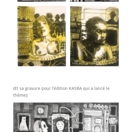
(Et sa gravure pour l’édition KASBA qui a lancé le
thème):