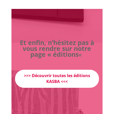
Et enfin, n’hésitez pas à
vous rendre sur notre
page « éditions
«
>>> Découvrir toutes les éditions
KASBA <<<