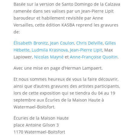
Basée sur la version de Santo Domingo de la Calzava
ramenée dans ses valises par un Jean-Pierre Lipit
baroudeur et habilement revisitée par Anne
Versailles, cette édition KASBA reprend les gravures
de:
Élisabeth Bronitz
,
Jean Coulon
,
Chris Delville
,
Gilles
Hébette
,
Ludmila Krasnova
,
Jean-Pierre Lipit
, Max
Lapiower,
Nicolas Mayné
et
Anne-Françoise Quoitin
.
Avec une mise en page d’Herman Lampaert.
​Et nous sommes heureux de vous la faire découvrir,
ainsi que d’autres gravures des artistes participants,
lors de cette exposition qui se tiendra du 04 au 19
septembre aux Écuries de la Maison Haute à
Watermael-Boitsfort.
Écuries de la Maison Haute
place Antoine Gilson 3
1170 Watermael-Boitsfort