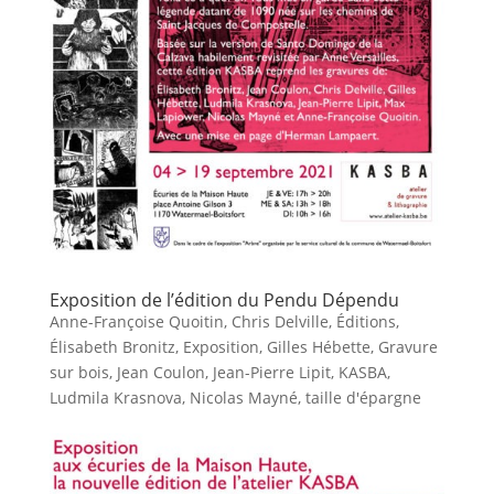
Exposition de l’édition du Pendu Dépendu
Anne-Françoise Quoitin
,
Chris Delville
,
Éditions
,
Élisabeth Bronitz
,
Exposition
,
Gilles Hébette
,
Gravure
sur bois
,
Jean Coulon
,
Jean-Pierre Lipit
,
KASBA
,
Ludmila Krasnova
,
Nicolas Mayné
,
taille d'épargne