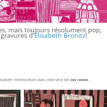
es, mais toujours résolument pop,
 gravures d’
Élisabeth Bronitz
!
sabeth réinterprétant dans cette série des
nus connus
.