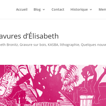
Accueil
Blog
Contact
Historique
Mem
avures d’Élisabeth
beth Bronitz
,
Gravure sur bois
,
KASBA
,
lithographie
,
Quelques nouve