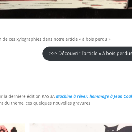
 de ces xylographies dans notre article « à bois perdu »
>>> Découvrir l’article « à bois perdus
ur la dernière édition KASBA
Machine à rêver, hommage à Jean Cou
nt du thème, ces quelques nouvelles gravures: