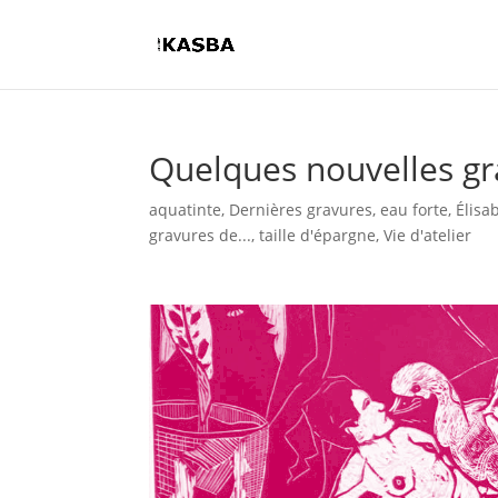
Quelques nouvelles gr
aquatinte
,
Dernières gravures
,
eau forte
,
Élisa
gravures de...
,
taille d'épargne
,
Vie d'atelier