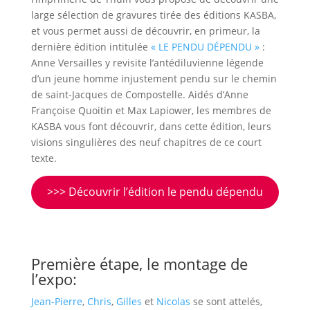
large sélection de gravures tirée des éditions KASBA,
et vous permet aussi de découvrir, en primeur, la
dernière édition intitulée
« LE PENDU DÉPENDU »
:
Anne Versailles y revisite l’antédiluvienne légende
d’un jeune homme injustement pendu sur le chemin
de saint-Jacques de Compostelle. Aidés d’Anne
Françoise Quoitin et Max Lapiower, les membres de
KASBA vous font découvrir, dans cette édition, leurs
visions singulières des neuf chapitres de ce court
texte.
>>> Découvrir l’édition le pendu dépendu
Première étape, le montage de
l’expo:
Jean-Pierre
,
Chris
,
Gilles
et
Nicolas
se sont attelés,