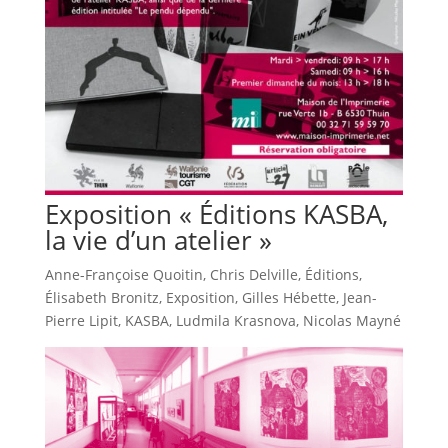
Exposition « Éditions KASBA,
la vie d’un atelier »
Anne-Françoise Quoitin
,
Chris Delville
,
Éditions
,
Élisabeth Bronitz
,
Exposition
,
Gilles Hébette
,
Jean-
Pierre Lipit
,
KASBA
,
Ludmila Krasnova
,
Nicolas Mayné