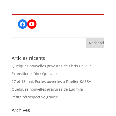
Facebook
YouTube
Articles récents
Quelques nouvelles gravures de Chris Delville
Exposition « Dix / Quinze »
17 et 18 mai: Portes ouvertes à l’atelier KASBA
Quelques nouvelles gravures de Ludmila
Petite rétrospective gravée
Archives