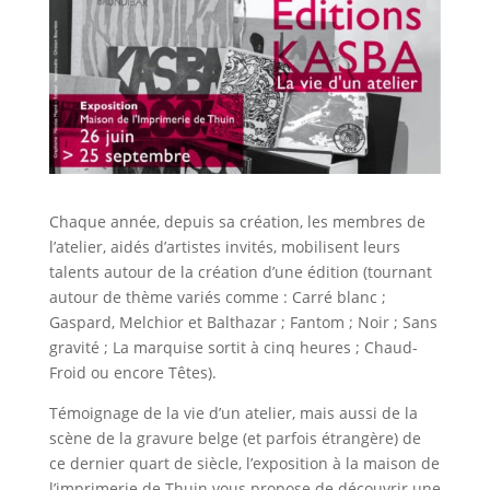
Chaque année, depuis sa création, les membres de
l’atelier, aidés d’artistes invités, mobilisent leurs
talents autour de la création d’une édition (tournant
autour de thème variés comme : Carré blanc ;
Gaspard, Melchior et Balthazar ; Fantom ; Noir ; Sans
gravité ; La marquise sortit à cinq heures ; Chaud-
Froid ou encore Têtes).
Témoignage de la vie d’un atelier, mais aussi de la
scène de la gravure belge (et parfois étrangère) de
ce dernier quart de siècle, l’exposition à la maison de
l’imprimerie de Thuin vous propose de découvrir une