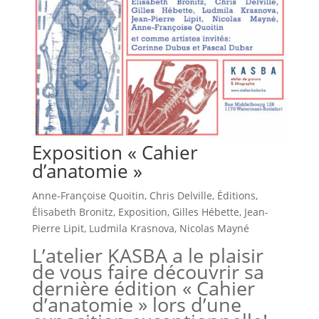
Exposition « Cahier
d’anatomie »
Anne-Françoise Quoitin
,
Chris Delville
,
Éditions
,
Élisabeth Bronitz
,
Exposition
,
Gilles Hébette
,
Jean-
Pierre Lipit
,
Ludmila Krasnova
,
Nicolas Mayné
L’atelier KASBA a le plaisir
de vous faire découvrir sa
dernière édition « Cahier
d’anatomie » lors d’une