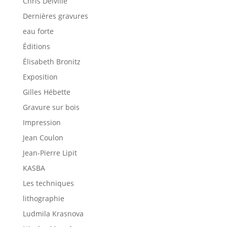
Chris Delville
Dernières gravures
eau forte
Éditions
Élisabeth Bronitz
Exposition
Gilles Hébette
Gravure sur bois
Impression
Jean Coulon
Jean-Pierre Lipit
KASBA
Les techniques
lithographie
Ludmila Krasnova