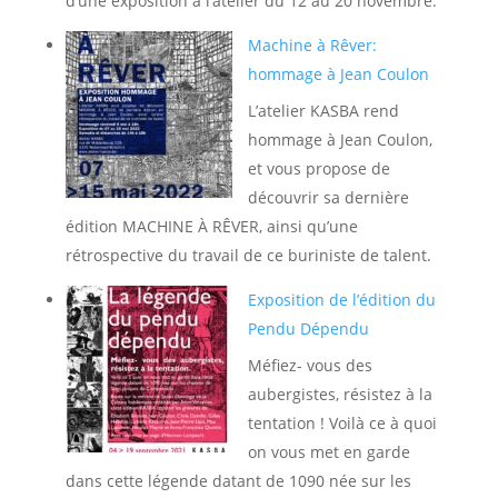
d’une exposition à l’atelier du 12 au 20 novembre.
Machine à Rêver:
hommage à Jean Coulon
L’atelier KASBA rend
hommage à Jean Coulon,
et vous propose de
découvrir sa dernière
édition MACHINE À RÊVER, ainsi qu’une
rétrospective du travail de ce buriniste de talent.
Exposition de l’édition du
Pendu Dépendu
Méfiez- vous des
aubergistes, résistez à la
tentation ! Voilà ce à quoi
on vous met en garde
dans cette légende datant de 1090 née sur les