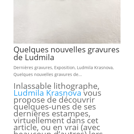
Quelques nouvelles gravures
de Ludmila
Dernières gravures
,
Exposition
,
Ludmila Krasnova
,
Quelques nouvelles gravures de...
Inlassable lithographe,
Ludmila Krasnova
vous
propose de découvrir
quelques-unes de ses
dernières estampes,
virtuellement dans cet
article, ou en vrai (avec
beaucoup d’autres) lors