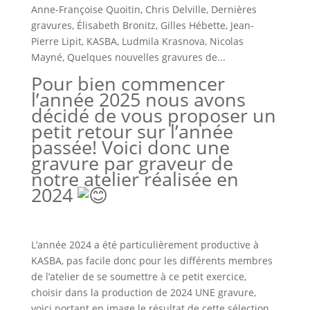
Anne-Françoise Quoitin
,
Chris Delville
,
Dernières
gravures
,
Élisabeth Bronitz
,
Gilles Hébette
,
Jean-
Pierre Lipit
,
KASBA
,
Ludmila Krasnova
,
Nicolas
Mayné
,
Quelques nouvelles gravures de...
Pour bien commencer
l’année 2025 nous avons
décidé de vous proposer un
petit retour sur l’année
passée! Voici donc une
gravure par graveur de
notre atelier réalisée en
2024
L’année 2024 a été particulièrement productive à
KASBA, pas facile donc pour les différents membres
de l’atelier de se soumettre à ce petit exercice,
choisir dans la production de 2024 UNE gravure,
voici portant en image le résultat de cette sélection