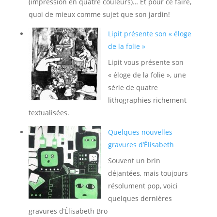
(impression en quatre couleurs)… Et pour ce faire,
quoi de mieux comme sujet que son jardin!
Lipit présente son « éloge
de la folie »
Lipit vous présente son
« éloge de la folie », une
série de quatre
lithographies richement
textualisées.
Quelques nouvelles
gravures d’Élisabeth
Souvent un brin
déjantées, mais toujours
résolument pop, voici
quelques dernières
gravures d’Élisabeth Bro