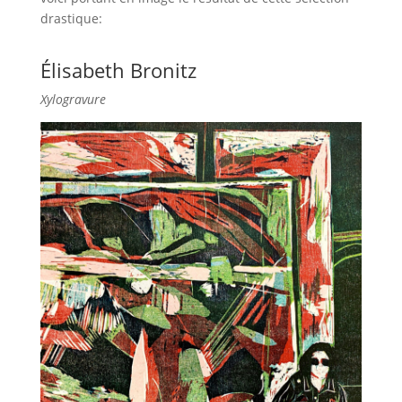
drastique:
Élisabeth Bronitz
Xylogravure