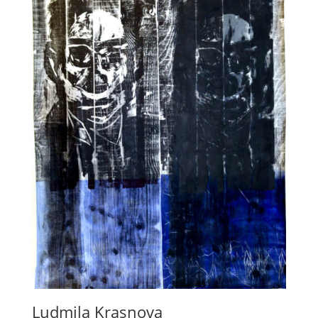
Ludmila Krasnova