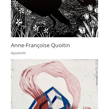
Anne-Françoise Quoitin
Aquatinte