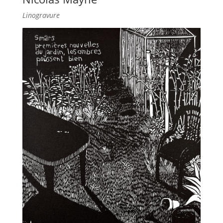
Linogravure