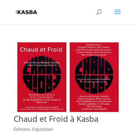
Chaud et Froid à Kasba
Éditions
,
Exposition