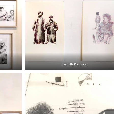
Ludmila Krasnova