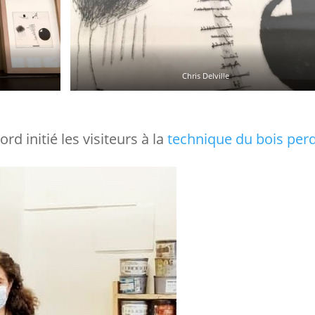
Chris Delville
ord initié les visiteurs à la
technique du bois per