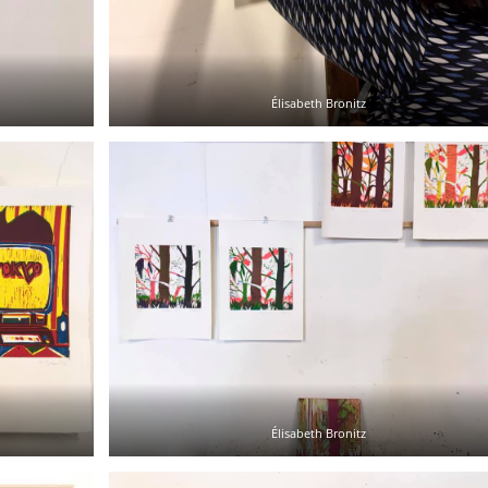
Élisabeth Bronitz
Élisabeth Bronitz