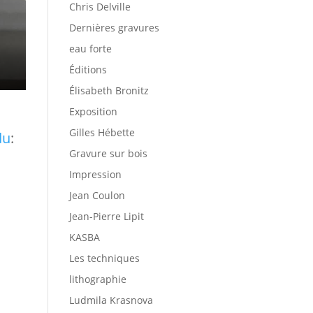
Chris Delville
Dernières gravures
eau forte
Éditions
Élisabeth Bronitz
Exposition
Gilles Hébette
du
:
Gravure sur bois
Impression
Jean Coulon
Jean-Pierre Lipit
KASBA
Les techniques
lithographie
Ludmila Krasnova