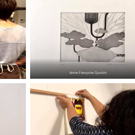
Anne-Françoise Quoitin