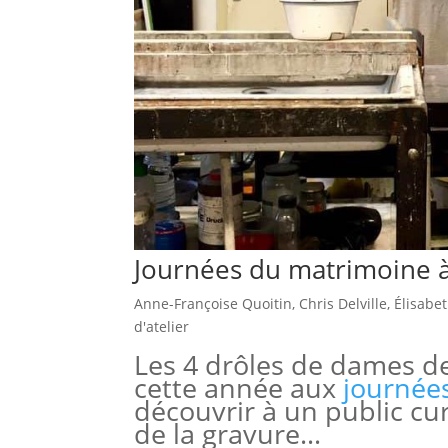
Journées du matrimoine 
Anne-Françoise Quoitin
,
Chris Delville
,
Élisabe
d'atelier
Les 4 drôles de dames de
cette année aux
journée
découvrir à un public cur
de la gravure…