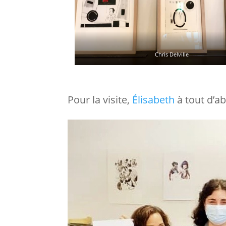
Chris Delville
Pour la visite,
Élisabeth
à tout d’ab