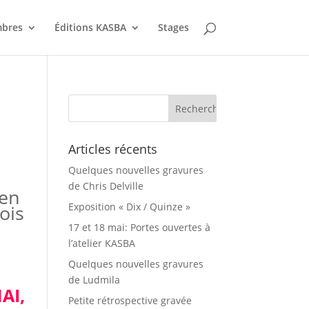
bres
Éditions KASBA
Stages
Articles récents
Quelques nouvelles gravures
u
de Chris Delville
 en
ois
Exposition « Dix / Quinze »
17 et 18 mai: Portes ouvertes à
l’atelier KASBA
Quelques nouvelles gravures
de Ludmila
AI,
Petite rétrospective gravée