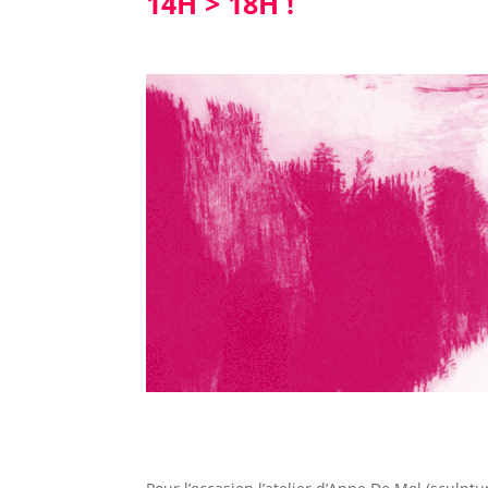
14H > 18H !