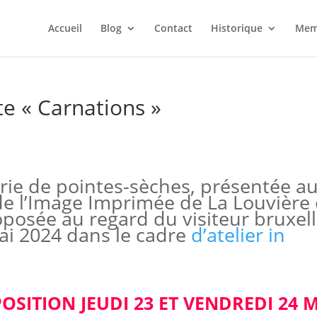
Accueil
Blog
Contact
Historique
Mem
e « Carnations »
rie de pointes-sèches, présentée a
de l’Image Imprimée de La Louvière
posée au regard du visiteur bruxell
ai 2024 dans le cadre
d’atelier in
SITION JEUDI 23 ET VENDREDI 24 M