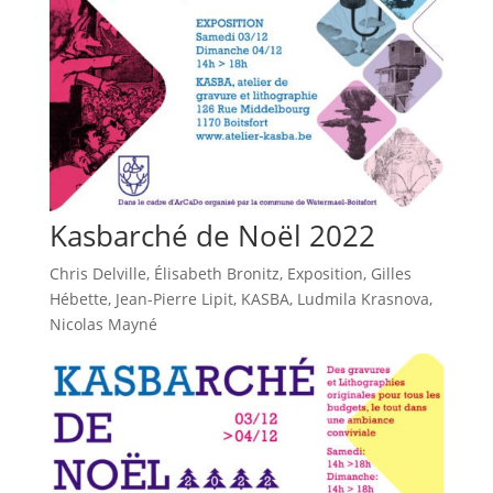
Kasbarché de Noël 2022
Chris Delville
,
Élisabeth Bronitz
,
Exposition
,
Gilles
Hébette
,
Jean-Pierre Lipit
,
KASBA
,
Ludmila Krasnova
,
Nicolas Mayné