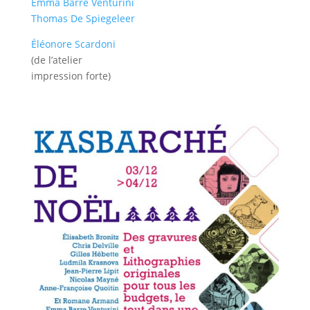
Emma Barre Venturini
Thomas De Spiegeleer
Éléonore Scardoni
(de l’atelier
impression forte)