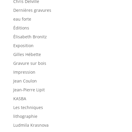
Chris Delville
Dernières gravures
eau forte
Éditions
Élisabeth Bronitz
Exposition
Gilles Hébette
Gravure sur bois
Impression
Jean Coulon
Jean-Pierre Lipit
KASBA
Les techniques
lithographie
Ludmila Krasnova