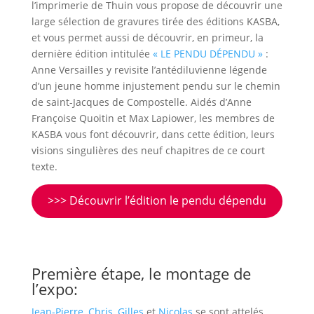
l’imprimerie de Thuin vous propose de découvrir une
large sélection de gravures tirée des éditions KASBA,
et vous permet aussi de découvrir, en primeur, la
dernière édition intitulée
« LE PENDU DÉPENDU »
:
Anne Versailles y revisite l’antédiluvienne légende
d’un jeune homme injustement pendu sur le chemin
de saint-Jacques de Compostelle. Aidés d’Anne
Françoise Quoitin et Max Lapiower, les membres de
KASBA vous font découvrir, dans cette édition, leurs
visions singulières des neuf chapitres de ce court
texte.
>>> Découvrir l’édition le pendu dépendu
Première étape, le montage de
l’expo:
Jean-Pierre
,
Chris
,
Gilles
et
Nicolas
se sont attelés,