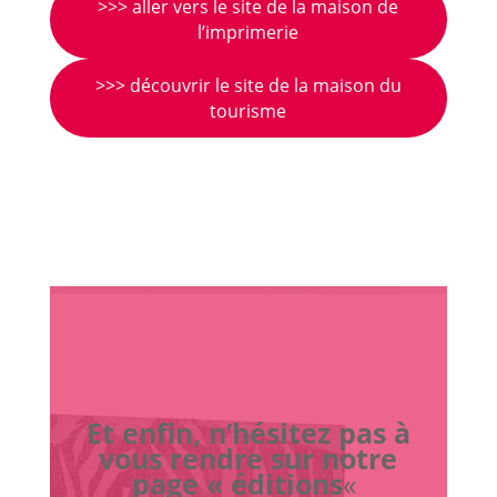
>>> aller vers le site de la maison de
l’imprimerie
>>> découvrir le site de la maison du
tourisme
Et enfin, n’hésitez pas à
vous rendre sur notre
page « éditions
«