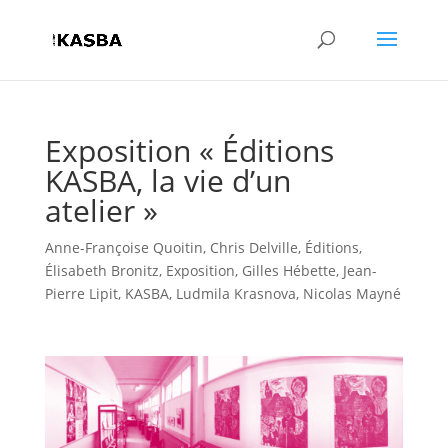
Exposition « Éditions
KASBA, la vie d’un
atelier »
Anne-Françoise Quoitin
,
Chris Delville
,
Éditions
,
Élisabeth Bronitz
,
Exposition
,
Gilles Hébette
,
Jean-
Pierre Lipit
,
KASBA
,
Ludmila Krasnova
,
Nicolas Mayné