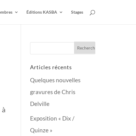
mbres
Éditions KASBA
Stages
Articles récents
Quelques nouvelles
gravures de Chris
Delville
e
à
Exposition « Dix /
Quinze »