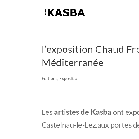
l’exposition Chaud Fr
Méditerranée
Éditions
,
Exposition
Les
artistes de Kasba
ont expo
Castelnau-le-Lez,aux portes d