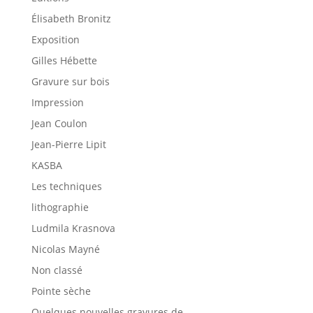
Élisabeth Bronitz
Exposition
Gilles Hébette
Gravure sur bois
Impression
Jean Coulon
Jean-Pierre Lipit
KASBA
Les techniques
lithographie
Ludmila Krasnova
Nicolas Mayné
Non classé
Pointe sèche
Quelques nouvelles gravures de…