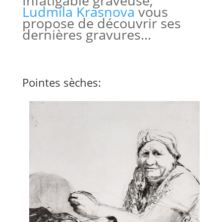
Infatigable graveuse,
Ludmila Krasnova
vous
propose de découvrir ses
dernières gravures…
Pointes sèches: