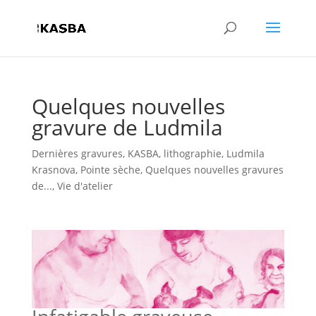
Quelques nouvelles
gravure de Ludmila
Dernières gravures
,
KASBA
,
lithographie
,
Ludmila
Krasnova
,
Pointe sèche
,
Quelques nouvelles gravures
de...
,
Vie d'atelier