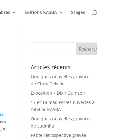
bres
Éditions KASBA
Stages
Articles récents
Quelques nouvelles gravures
de Chris Delville
Exposition « Dix / Quinze »
17 et 18 mai: Portes ouvertes à
l’atelier KASBA
rs
Quelques nouvelles gravures
ers
de Ludmila
çon.
Petite rétrospective gravée