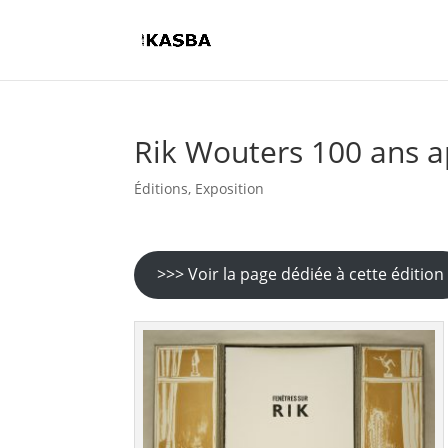
Rik Wouters 100 ans a
Éditions
,
Exposition
>>> Voir la page dédiée à cette édition