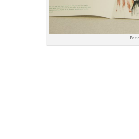
Editi