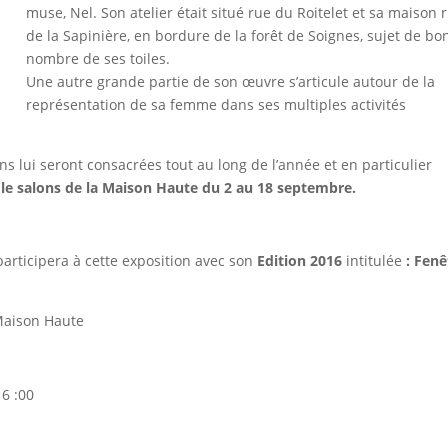
muse, Nel. Son atelier était situé rue du Roitelet et sa maison 
de la Sapinière, en bordure de la forêt de Soignes, sujet de bo
nombre de ses toiles.
Une autre grande partie de son œuvre s’articule autour de la
représentation de sa femme dans ses multiples activités
ons lui seront consacrées tout au long de l’année et en particulier
le salons de la Maison Haute du 2 au 18 septembre.
articipera à cette exposition avec son
Edition 2016
intitulée
: Fenê
Maison Haute
6 :00