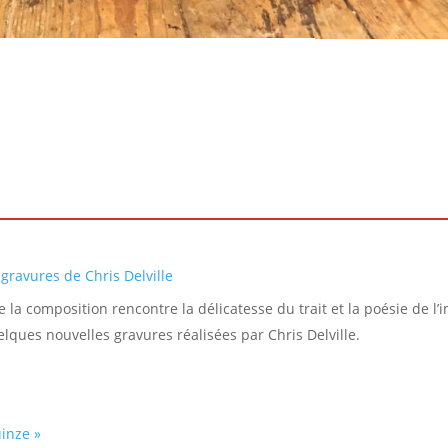
gravures de Chris Delville
 la composition rencontre la délicatesse du trait et la poésie de l’
lques nouvelles gravures réalisées par Chris Delville.
uinze »