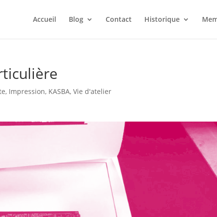
Accueil
Blog
Contact
Historique
Mem
ticulière
te
,
Impression
,
KASBA
,
Vie d'atelier