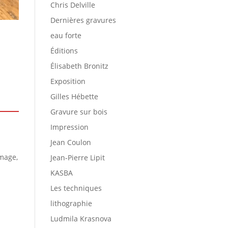
Chris Delville
Dernières gravures
eau forte
Éditions
Élisabeth Bronitz
Exposition
Gilles Hébette
Gravure sur bois
Impression
Jean Coulon
image,
Jean-Pierre Lipit
KASBA
Les techniques
lithographie
Ludmila Krasnova