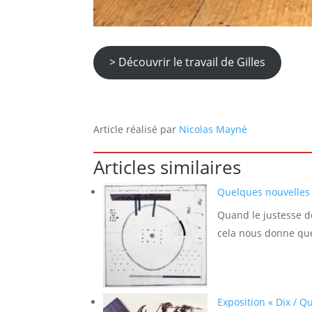
> Découvrir le travail de Gilles
Article réalisé par
Nicolas Mayné
Articles similaires
Quelques nouvelles 
Quand le justesse de
cela nous donne que
Exposition « Dix / Q