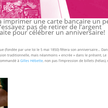
 à imprimer une carte bancaire un p
n’essayez pas de retirer de l’argent
 faite pour célébrer un anniversaire!
ue (fondée par une loi le 5 mai 1850) fêtera son anniversaire… Dan
ion traditionnelle, mais néanmoins « encrée » dans le présent, Le
 commandé à
Gilles Hébette
, non pas l’impression de billets (hélas),