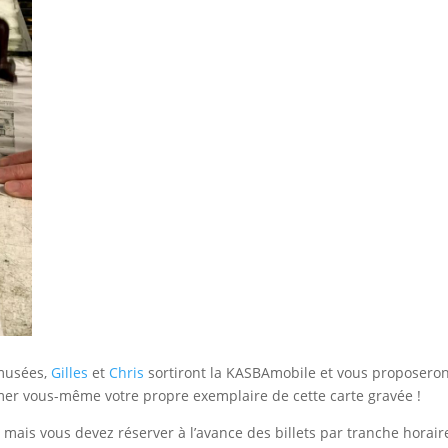
 musées,
Gilles
et
Chris
sortiront la KASBAmobile et vous proposero
er vous-même votre propre exemplaire de cette carte gravée !
s, mais vous devez réserver à l’avance des billets par tranche horair