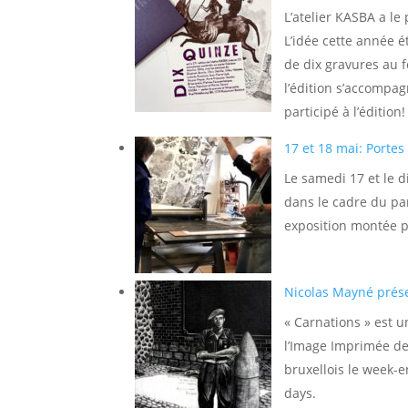
L’atelier KASBA a le 
L’idée cette année é
de dix gravures au 
l’édition s’accompa
participé à l’édition!
17 et 18 mai: Portes
Le samedi 17 et le d
dans le cadre du par
exposition montée pou
Nicolas Mayné prése
« Carnations » est 
l’Image Imprimée de
bruxellois le week-e
days.