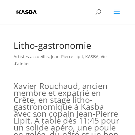
Litho-gastronomie
Artistes accueillis
,
Jean-Pierre Lipit
,
KASBA
,
Vie
d'atelier
Xavier Rouchaud, ancien
membre et expatrié en
Crête, en stage litho-
gastronomique à Kasba
avec son copain Jean-Pierre
Lipit. À table dès 11:45 pour
un solide apéro, une poule
en gelée, du pâté et un bon