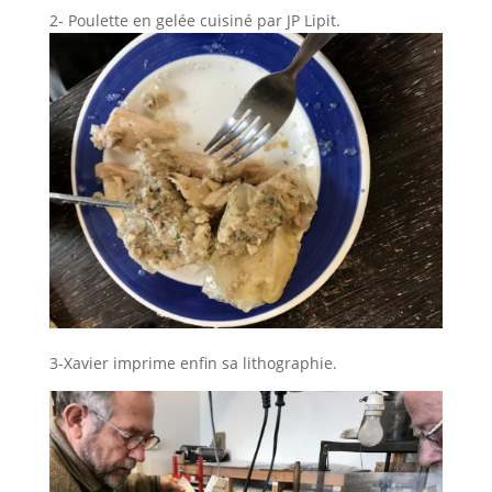
2- Poulette en gelée cuisiné par JP Lipit.
3-Xavier imprime enfin sa lithographie.