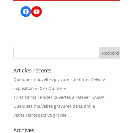
Facebook
YouTube
Articles récents
Quelques nouvelles gravures de Chris Delville
Exposition « Dix / Quinze »
17 et 18 mai: Portes ouvertes à l’atelier KASBA
Quelques nouvelles gravures de Ludmila
Petite rétrospective gravée
Archives