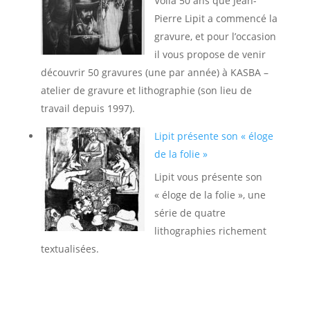
Voilà 50 ans que Jean-
Pierre Lipit a commencé la
gravure, et pour l’occasion
il vous propose de venir
découvrir 50 gravures (une par année) à KASBA –
atelier de gravure et lithographie (son lieu de
travail depuis 1997).
Lipit présente son « éloge
de la folie »
Lipit vous présente son
« éloge de la folie », une
série de quatre
lithographies richement
textualisées.