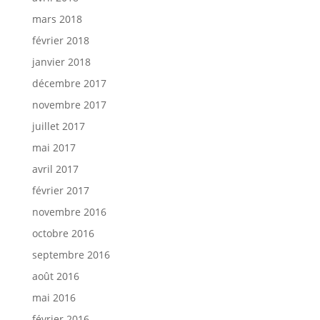
mars 2018
février 2018
janvier 2018
décembre 2017
novembre 2017
juillet 2017
mai 2017
avril 2017
février 2017
novembre 2016
octobre 2016
septembre 2016
août 2016
mai 2016
février 2016