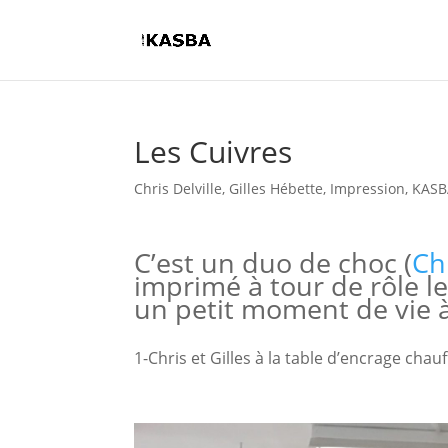
Les Cuivres
Chris Delville
,
Gilles Hébette
,
Impression
,
KASB
C’est un duo de choc (
Chr
imprimé à tour de rôle le
un petit moment de vie 
1-Chris et Gilles à la table d’encrage chau